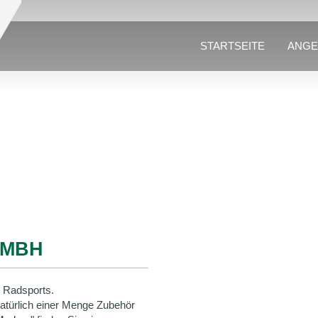
STARTSEITE
ANGE
GMBH
 Radsports.
natürlich einer Menge Zubehör