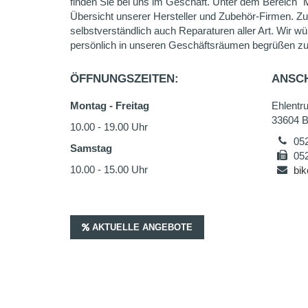
finden Sie bei uns im Geschäft. Unter dem Bereich "
Übersicht unserer Hersteller und Zubehör-Firmen. Z
selbstverständlich auch Reparaturen aller Art. Wir wü
persönlich in unseren Geschäftsräumen begrüßen zu
ÖFFNUNGSZEITEN:
ANSCH
Montag - Freitag
Ehlentr
33604 Bi
10.00 - 19.00 Uhr
05
Samstag
05
10.00 - 15.00 Uhr
bik
AKTUELLE ANGEBOTE