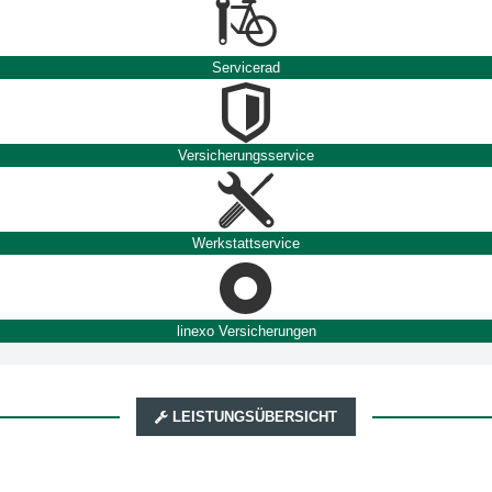
Servicerad
Versicherungsservice
Werkstattservice
linexo Versicherungen
LEISTUNGSÜBERSICHT