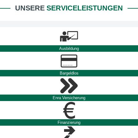
UNSERE
SERVICELEISTUNGEN
Ausbildung
Bargeldlos
Enra Versicherung
Finanzierung