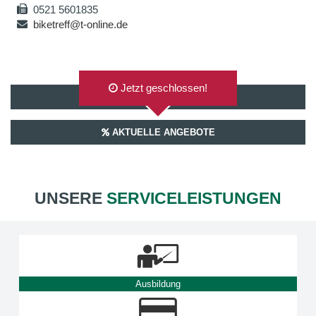
0521 5601835
biketreff@t-online.de
Jetzt geschlossen!
AUF GOOGLEMAPS ANZEIGEN
AKTUELLE ANGEBOTE
UNSERE
SERVICELEISTUNGEN
Ausbildung