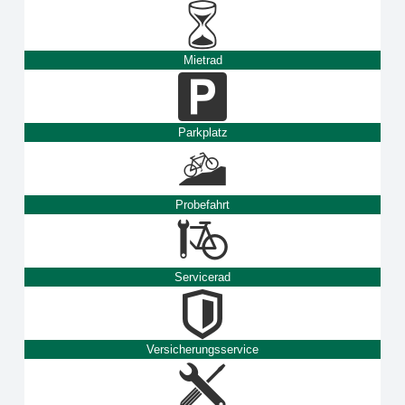
Mietrad
Parkplatz
Probefahrt
Servicerad
Versicherungsservice