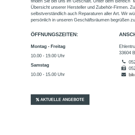
finden Sie bei uns im Geschäft. Unter dem Bereich "
Übersicht unserer Hersteller und Zubehör-Firmen. Z
selbstverständlich auch Reparaturen aller Art. Wir wü
persönlich in unseren Geschäftsräumen begrüßen zu
ÖFFNUNGSZEITEN:
ANSCH
Montag - Freitag
Ehlentr
33604 Bi
10.00 - 19.00 Uhr
05
Samstag
05
10.00 - 15.00 Uhr
bik
AKTUELLE ANGEBOTE