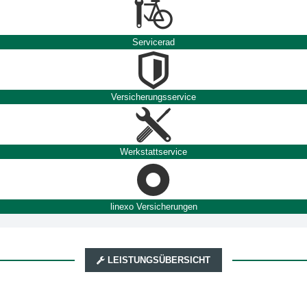
Servicerad
Versicherungsservice
Werkstattservice
linexo Versicherungen
LEISTUNGSÜBERSICHT