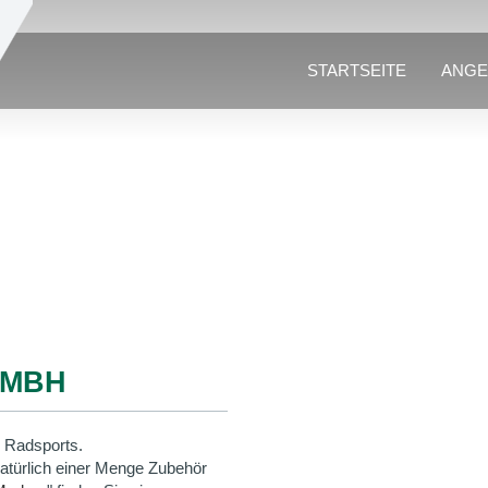
STARTSEITE
ANGE
GMBH
 Radsports.
natürlich einer Menge Zubehör