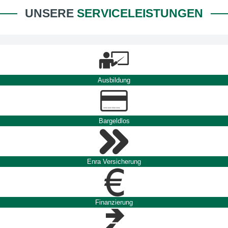
UNSERE
SERVICELEISTUNGEN
Ausbildung
Bargeldlos
Enra Versicherung
Finanzierung