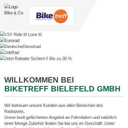
WILLKOMMEN BEI
BIKETREFF BIELEFELD GMBH
Wir betreuen unsere Kunden aus allen Bereichen des
Radsports.
Unser breit gefächertes Angebot an Fahrrädern und natürlich
einer Menge Zubehör finden Sie bei uns im Geschäft. Unter