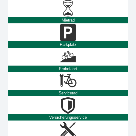
Mietrad
Parkplatz
Probefahrt
Servicerad
Versicherungsservice