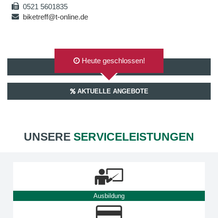
0521 5601835
biketreff@t-online.de
Heute geschlossen!
AUF GOOGLEMAPS ANZEIGEN
AKTUELLE ANGEBOTE
UNSERE
SERVICELEISTUNGEN
Ausbildung