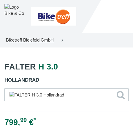
Biketreff Bielefeld GmbH
FALTER
H 3.0
HOLLANDRAD
99
*
799,
€