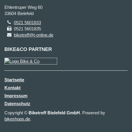
Ehlentruper Weg 60
33604 Bielefeld
0521 5601833
0521 5601835
biketreff@t-online.de
BIKE&CO PARTNER
Startseite
Kontakt
Impressum
Datenschutz
Copyright ©
Biketreff Bielefeld GmbH
. Powered by
bikeshops.de
.