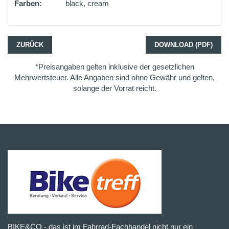
Farben:
black, cream
ZURÜCK
DOWNLOAD (PDF)
*Preisangaben gelten inklusive der gesetzlichen
Mehrwertsteuer. Alle Angaben sind ohne Gewähr und gelten,
solange der Vorrat reicht.
BIKE&CO - das ist im Fahrrad-Fachhandel nicht nur ein