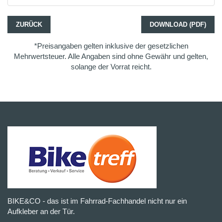
ZURÜCK
DOWNLOAD (PDF)
*Preisangaben gelten inklusive der gesetzlichen
Mehrwertsteuer. Alle Angaben sind ohne Gewähr und gelten,
solange der Vorrat reicht.
BIKE&CO - das ist im Fahrrad-Fachhandel nicht nur ein
Aufkleber an der Tür.