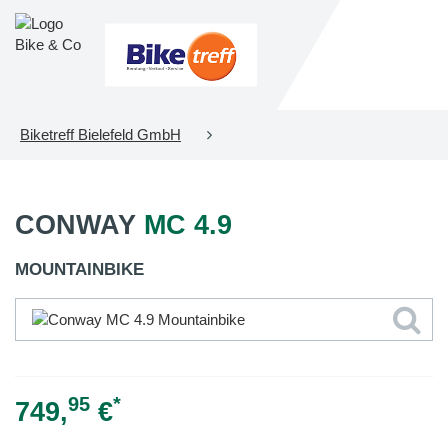
Biketreff Bielefeld GmbH
CONWAY
MC 4.9
MOUNTAINBIKE
95
*
749,
€