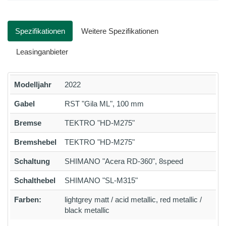
Spezifikationen
Weitere Spezifikationen
Leasinganbieter
Modelljahr
2022
Gabel
RST "Gila ML", 100 mm
Bremse
TEKTRO "HD-M275"
Bremshebel
TEKTRO "HD-M275"
Schaltung
SHIMANO "Acera RD-360", 8speed
Schalthebel
SHIMANO "SL-M315"
Farben:
lightgrey matt / acid metallic, red metallic /
black metallic