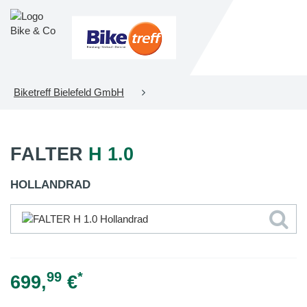
Biketreff Bielefeld GmbH
FALTER
H 1.0
HOLLANDRAD
99
*
699,
€