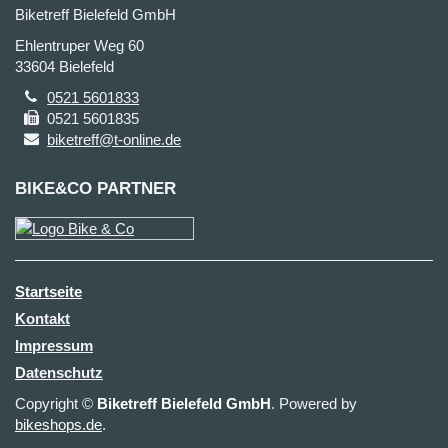
Biketreff Bielefeld GmbH
Ehlentruper Weg 60
33604 Bielefeld
0521 5601833
0521 5601835
biketreff@t-online.de
BIKE&CO PARTNER
Startseite
Kontakt
Impressum
Datenschutz
Copyright ©
Biketreff Bielefeld GmbH
. Powered by
bikeshops.de
.