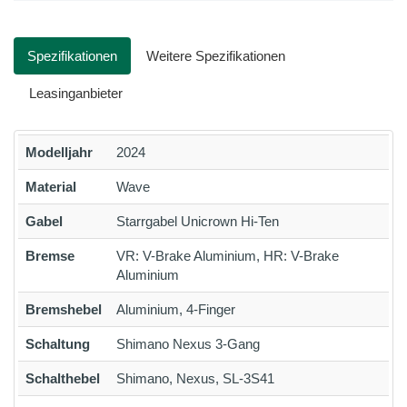
Spezifikationen
Weitere Spezifikationen
Leasinganbieter
Modelljahr
2024
Material
Wave
Gabel
Starrgabel Unicrown Hi-Ten
Bremse
VR: V-Brake Aluminium, HR: V-Brake
Aluminium
Bremshebel
Aluminium, 4-Finger
Schaltung
Shimano Nexus 3-Gang
Schalthebel
Shimano, Nexus, SL-3S41