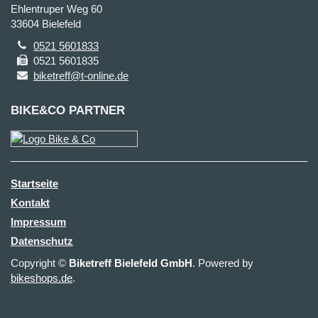
Ehlentruper Weg 60
33604 Bielefeld
0521 5601833
0521 5601835
biketreff@t-online.de
BIKE&CO PARTNER
Startseite
Kontakt
Impressum
Datenschutz
Copyright ©
Biketreff Bielefeld GmbH
. Powered by
bikeshops.de
.