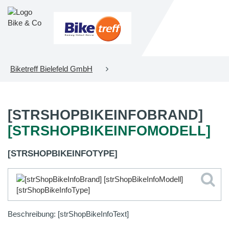
Biketreff Bielefeld GmbH
[STRSHOPBIKEINFOBRAND]
[STRSHOPBIKEINFOMODELL]
[STRSHOPBIKEINFOTYPE]
Beschreibung: [strShopBikeInfoText]