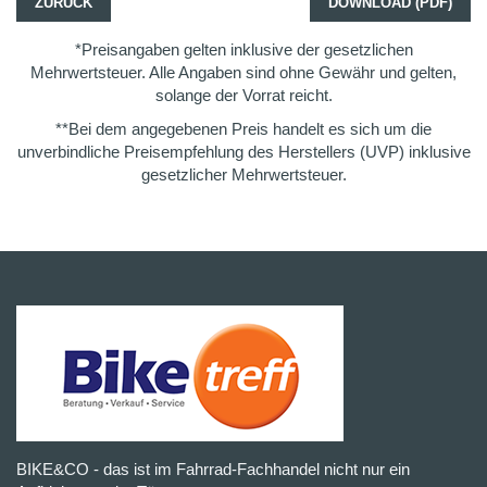
ZURÜCK
DOWNLOAD (PDF)
*Preisangaben gelten inklusive der gesetzlichen
Mehrwertsteuer. Alle Angaben sind ohne Gewähr und gelten,
solange der Vorrat reicht.
**Bei dem angegebenen Preis handelt es sich um die
unverbindliche Preisempfehlung des Herstellers (UVP) inklusive
gesetzlicher Mehrwertsteuer.
BIKE&CO - das ist im Fahrrad-Fachhandel nicht nur ein