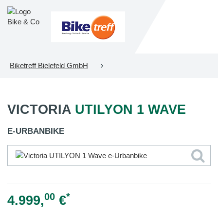
Biketreff Bielefeld GmbH
VICTORIA
UTILYON 1 WAVE
E-URBANBIKE
00
*
4.999,
€