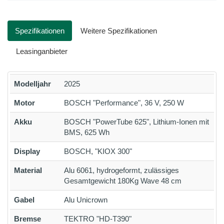
Spezifikationen
Weitere Spezifikationen
Leasinganbieter
Modelljahr
2025
Motor
BOSCH "Performance", 36 V, 250 W
Akku
BOSCH "PowerTube 625", Lithium-Ionen mit
BMS, 625 Wh
Display
BOSCH, "KIOX 300"
Material
Alu 6061, hydrogeformt, zulässiges
Gesamtgewicht 180Kg Wave 48 cm
Gabel
Alu Unicrown
Bremse
TEKTRO "HD-T390"