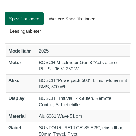
Spezifikationen
Weitere Spezifikationen
Leasinganbieter
Modelljahr
2025
Motor
BOSCH Mittelmotor Gen.3 "Active Line
PLUS", 36 V, 250 W
Akku
BOSCH "Powerpack 500", Lithium-Ionen mit
BMS, 500 Wh
Display
BOSCH, "Intuvia " 4-Stufen, Remote
Control, Schiebehilfe
Material
Alu 6061 Wave 51 cm
Gabel
SUNTOUR "SF14 CR-85 E25", einstellbar,
50mm Travel, Pivot