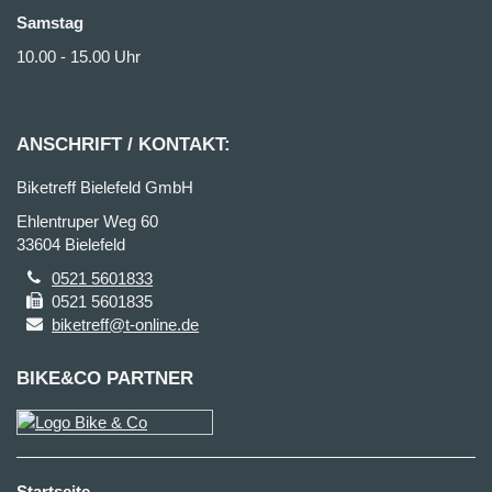
Samstag
10.00 - 15.00 Uhr
ANSCHRIFT / KONTAKT:
Biketreff Bielefeld GmbH
Ehlentruper Weg 60
33604 Bielefeld
0521 5601833
0521 5601835
biketreff@t-online.de
BIKE&CO PARTNER
Startseite