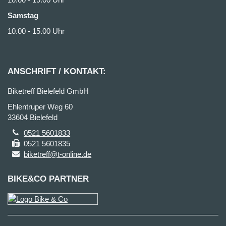
Samstag
10.00 - 15.00 Uhr
ANSCHRIFT / KONTAKT:
Biketreff Bielefeld GmbH
Ehlentruper Weg 60
33604 Bielefeld
0521 5601833
0521 5601835
biketreff@t-online.de
BIKE&CO PARTNER