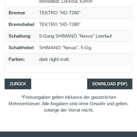
einstellbar, Lockout, 63mm
Bremse
TEKTRO "HD-T280"
Bremshebel
TEKTRO "HD-T280"
Schaltung
5-Gang SHIMANO "Nexus" Leerlauf
Schalthebel
SHIMANO "Nexus", 5-Gg.
Farben:
dark night matt
ZURÜCK
DOWNLOAD (PDF)
*Preisangaben gelten inklusive der gesetzlichen
Mehrwertsteuer. Alle Angaben sind ohne Gewähr und gelten,
solange der Vorrat reicht.