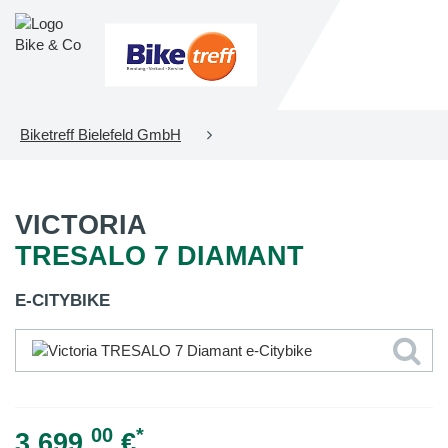
Biketreff Bielefeld GmbH
VICTORIA
TRESALO 7 DIAMANT
E-CITYBIKE
00
*
3.699,
€