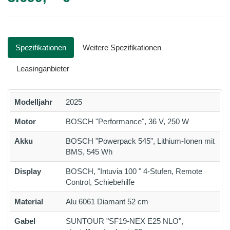
Spezifikationen
Weitere Spezifikationen
Leasinganbieter
Modelljahr
2025
Motor
BOSCH "Performance", 36 V, 250 W
Akku
BOSCH "Powerpack 545", Lithium-Ionen mit
BMS, 545 Wh
Display
BOSCH, "Intuvia 100 " 4-Stufen, Remote
Control, Schiebehilfe
Material
Alu 6061 Diamant 52 cm
Gabel
SUNTOUR "SF19-NEX E25 NLO",